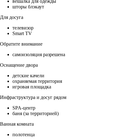
вешалка для одежды
шторы блэкаут
Для досуга
телевизор
Smart TV
Обратите внимание
самоизоляция разрешена
Оснащение двора
детские качели
охраняемая территория
игровая площадка
Инфраструктура и досуг рядом
SPA-центр
баня (за территорией)
Ванная комната
полотенца