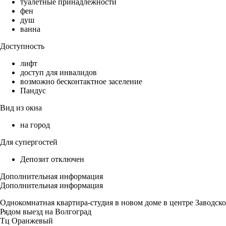
туалетные принадлежности
фен
душ
ванна
Доступность
лифт
доступ для инвалидов
возможно бесконтактное заселение
Пандус
Вид из окна
на город
Для супергостей
Депозит отключен
Дополнительная информация
Дополнительная информация
Однокомнатная квартира-студия в новом доме в центре Заводско
Рядом выезд на Волгоград
Тц Оранжевый