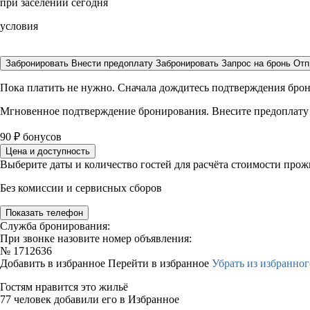
при заселении сегодня
условия
Забронировать
Внести предоплату
Забронировать
Запрос на бронь
Отп
Пока платить не нужно. Сначала дождитесь подтверждения бро
Мгновенное подтверждение бронирования. Внесите предоплату
90
₽
бонусов
Цена и доступность
Выберите даты и количество гостей для расчёта стоимости про
Без комиссии и сервисных сборов
Показать телефон
Служба бронирования:
При звонке назовите номер объявления:
№
1712636
Добавить в избранное
Перейти в избранное
Убрать из избранног
Гостям нравится это жильё
77 человек добавили его в Избранное