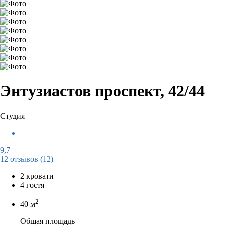
Энтузиастов проспект, 42/44
Студия
9,7
12 отзывов
(12)
2 кровати
4 гостя
2
40 м
Общая площадь