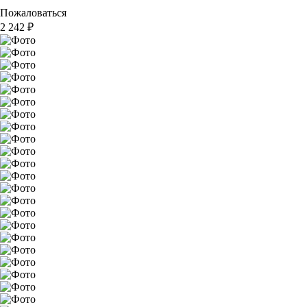
Пожаловаться
2 242
₽