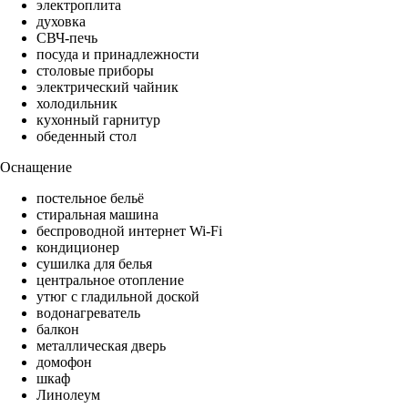
электроплита
духовка
СВЧ-печь
посуда и принадлежности
столовые приборы
электрический чайник
холодильник
кухонный гарнитур
обеденный стол
Оснащение
постельное бельё
стиральная машина
беспроводной интернет Wi-Fi
кондиционер
сушилка для белья
центральное отопление
утюг с гладильной доской
водонагреватель
балкон
металлическая дверь
домофон
шкаф
Линолеум