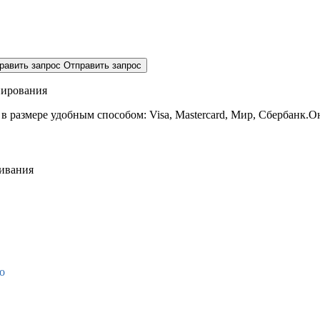
равить запрос
Отправить запрос
нирования
 в размере
удобным способом: Visa, Mastercard, Мир, Сбербанк.О
живания
о